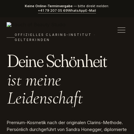
Keine Online-Terminvergabe
— bitte direkt melden:
+41 79 207 05 69
WhatsApp
E-Mail
OFFIZIELLES CLARINS-INSTITUT ·
GELTERKINDEN
Deine Schönheit
ist meine
Leidenschaft
Premium-Kosmetik nach der originalen Clarins-Methode.
Persönlich durchgeführt von Sandra Honegger, diplomierte