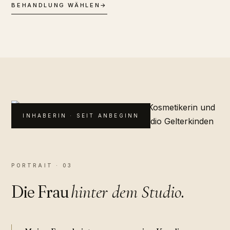
BEHANDLUNG WÄHLEN
→
INHABERIN · SEIT ANBEGINN
PORTRAIT · 03
Die Frau
.
hinter dem Studio