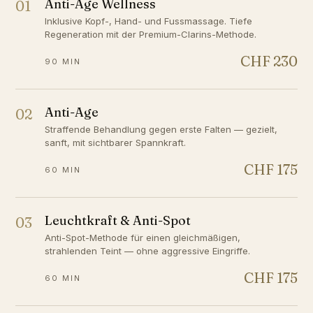
Anti-Age Wellness
01
Inklusive Kopf-, Hand- und Fussmassage. Tiefe
Regeneration mit der Premium-Clarins-Methode.
CHF 230
90 MIN
Anti-Age
02
Straffende Behandlung gegen erste Falten — gezielt,
sanft, mit sichtbarer Spannkraft.
CHF 175
60 MIN
Leuchtkraft & Anti-Spot
03
Anti-Spot-Methode für einen gleichmäßigen,
strahlenden Teint — ohne aggressive Eingriffe.
CHF 175
60 MIN