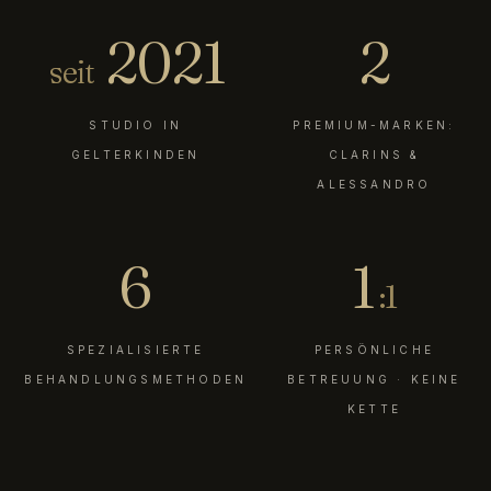
2021
2
seit
STUDIO IN
PREMIUM-MARKEN:
GELTERKINDEN
CLARINS &
ALESSANDRO
6
1
:1
SPEZIALISIERTE
PERSÖNLICHE
BEHANDLUNGSMETHODEN
BETREUUNG · KEINE
KETTE