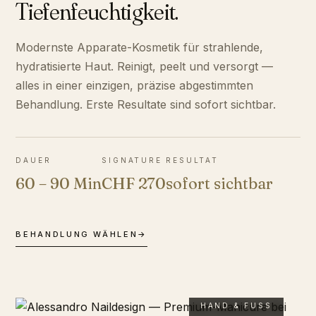
Tiefenfeuchtigkeit.
Modernste Apparate-Kosmetik für strahlende,
hydratisierte Haut. Reinigt, peelt und versorgt —
alles in einer einzigen, präzise abgestimmten
Behandlung. Erste Resultate sind sofort sichtbar.
DAUER
SIGNATURE
RESULTAT
60 – 90 Min
CHF 270
sofort sichtbar
BEHANDLUNG WÄHLEN
→
HAND & FUSS