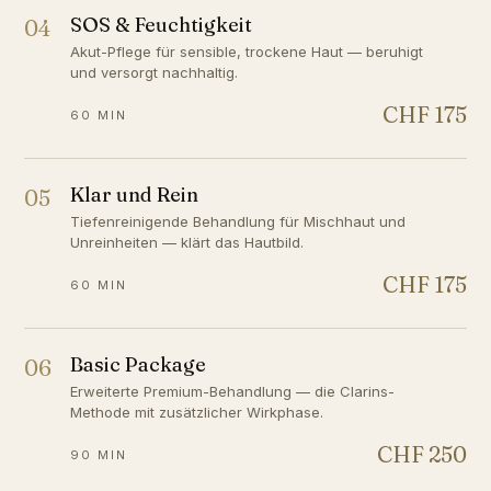
SOS & Feuchtigkeit
04
Akut-Pflege für sensible, trockene Haut — beruhigt
und versorgt nachhaltig.
CHF 175
60 MIN
Klar und Rein
05
Tiefenreinigende Behandlung für Mischhaut und
Unreinheiten — klärt das Hautbild.
CHF 175
60 MIN
Basic Package
06
Erweiterte Premium-Behandlung — die Clarins-
Methode mit zusätzlicher Wirkphase.
CHF 250
90 MIN