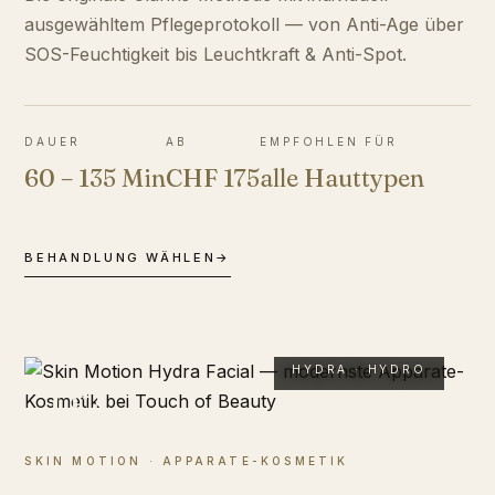
ausgewähltem Pflegeprotokoll — von Anti-Age über
SOS-Feuchtigkeit bis Leuchtkraft & Anti-Spot.
DAUER
AB
EMPFOHLEN FÜR
60 – 135 Min
CHF 175
alle Hauttypen
BEHANDLUNG WÄHLEN
→
HYDRA · HYDRO
02
SKIN MOTION · APPARATE-KOSMETIK