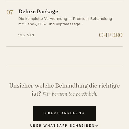
Deluxe Package
07
Die komplette Verwöhnung — Premium-Behandlung
mit Hand-, Fuß- und Kopfmassage.
CHF 280
135 MIN
Unsicher welche Behandlung die richtige
ist?
Wir beraten Sie persönlich.
DIREKT ANRUFEN
→
ÜBER WHATSAPP SCHREIBEN
→