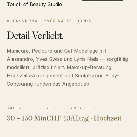
03
ALESSANDRO · YVES SWISS · LYNIS
Detail-Verliebt.
Manicure, Pedicure und Gel-Modellage mit
Alessandro, Yves Swiss und Lynis Nails — sorgfältig
modelliert, präzise finiert. Make-up-Beratung,
Hochzeits-Arrangement und Sculpt-Zone Body-
Contouring runden das Angebot ab.
DAUER
AB
ANLÄSSE
30 – 150 Min
CHF 49
Alltag · Hochzeit