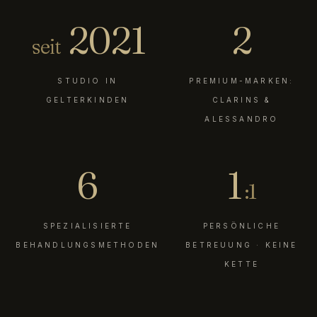
2021
2
seit
STUDIO IN
PREMIUM-MARKEN:
GELTERKINDEN
CLARINS &
ALESSANDRO
6
1
:1
SPEZIALISIERTE
PERSÖNLICHE
BEHANDLUNGSMETHODEN
BETREUUNG · KEINE
KETTE