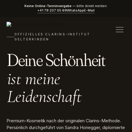
Keine Online-Terminvergabe
— bitte direkt melden:
+41 79 207 05 69
WhatsApp
E-Mail
OFFIZIELLES CLARINS-INSTITUT ·
GELTERKINDEN
Deine Schönheit
ist meine
Leidenschaft
Premium-Kosmetik nach der originalen Clarins-Methode.
Persönlich durchgeführt von Sandra Honegger, diplomierte