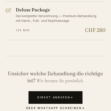
Deluxe Package
07
Die komplette Verwöhnung — Premium-Behandlung
mit Hand-, Fuß- und Kopfmassage.
CHF 280
135 MIN
Unsicher welche Behandlung die richtige
ist?
Wir beraten Sie persönlich.
DIREKT ANRUFEN
→
ÜBER WHATSAPP SCHREIBEN
→