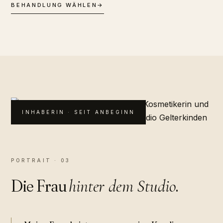
BEHANDLUNG WÄHLEN
→
INHABERIN · SEIT ANBEGINN
PORTRAIT · 03
Die Frau
.
hinter dem Studio