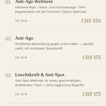
Anti-Age Wellness
01
Inklusive Kopf-, Hand- und Fussmassage. Tiefe
Regeneration mit der Premium-Clarins-Methode.
CHF 230
90 MIN
Anti-Age
02
Straffende Behandlung gegen erste Falten — gezielt,
sanft, mit sichtbarer Spannkraft.
CHF 175
60 MIN
Leuchtkraft & Anti-Spot
03
Anti-Spot-Methode für einen gleichmäßigen,
strahlenden Teint — ohne aggressive Eingriffe.
CHF 175
60 MIN