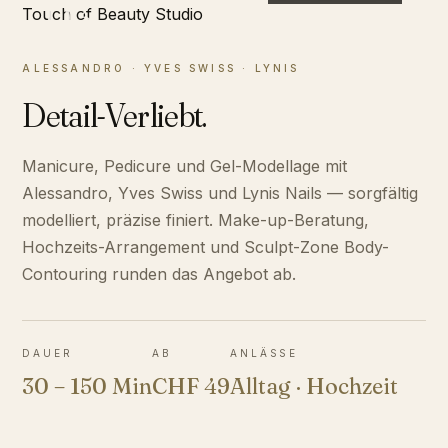
03
ALESSANDRO · YVES SWISS · LYNIS
Detail-Verliebt.
Manicure, Pedicure und Gel-Modellage mit
Alessandro, Yves Swiss und Lynis Nails — sorgfältig
modelliert, präzise finiert. Make-up-Beratung,
Hochzeits-Arrangement und Sculpt-Zone Body-
Contouring runden das Angebot ab.
DAUER
AB
ANLÄSSE
30 – 150 Min
CHF 49
Alltag · Hochzeit