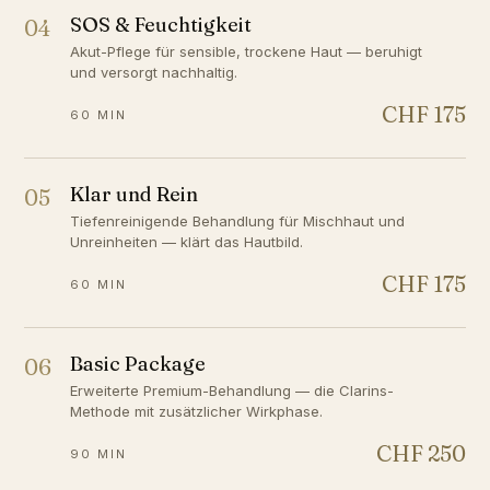
SOS & Feuchtigkeit
04
Akut-Pflege für sensible, trockene Haut — beruhigt
und versorgt nachhaltig.
CHF 175
60 MIN
Klar und Rein
05
Tiefenreinigende Behandlung für Mischhaut und
Unreinheiten — klärt das Hautbild.
CHF 175
60 MIN
Basic Package
06
Erweiterte Premium-Behandlung — die Clarins-
Methode mit zusätzlicher Wirkphase.
CHF 250
90 MIN