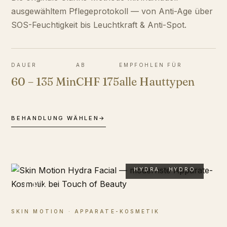
ausgewähltem Pflegeprotokoll — von Anti-Age über
SOS-Feuchtigkeit bis Leuchtkraft & Anti-Spot.
DAUER
AB
EMPFOHLEN FÜR
60 – 135 Min
CHF 175
alle Hauttypen
BEHANDLUNG WÄHLEN
→
HYDRA · HYDRO
02
SKIN MOTION · APPARATE-KOSMETIK