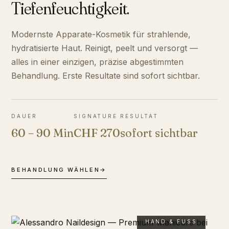
Tiefenfeuchtigkeit.
Modernste Apparate-Kosmetik für strahlende,
hydratisierte Haut. Reinigt, peelt und versorgt —
alles in einer einzigen, präzise abgestimmten
Behandlung. Erste Resultate sind sofort sichtbar.
DAUER
SIGNATURE
RESULTAT
60 – 90 Min
CHF 270
sofort sichtbar
BEHANDLUNG WÄHLEN
→
HAND & FUSS